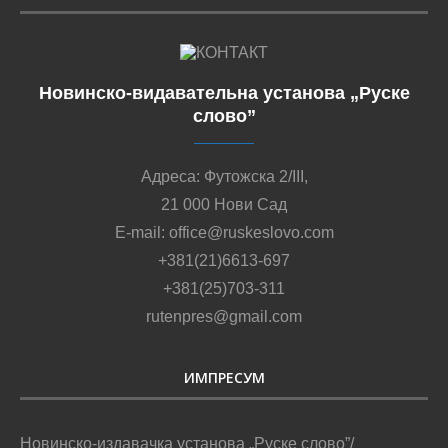
Новинско-видавательна установа „Руске
слово”
Адреса: Футожска 2/III,
21 000 Нови Сад
E-mail: office@ruskeslovo.com
+381(21)6613-697
+381(25)703-311
rutenpres@gmail.com
ИМПРЕСУМ
Новинско-издавачка установа „Руске слово”/