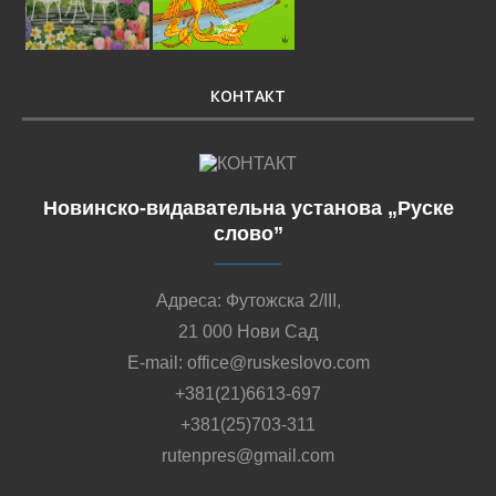
КОНТАКТ
Новинско-видавательна установа „Руске
слово”
Адреса: Футожска 2/III,
21 000 Нови Сад
E-mail: office@ruskeslovo.com
+381(21)6613-697
+381(25)703-311
rutenpres@gmail.com