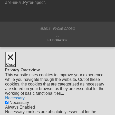
аґенция „Рутенпрес”.
@2016 - РУСКЕ СЛОВО
НА ПОЧАТОК
Close
Privacy Overview
This website uses cookies to improve your experience
while you navigate through the website. Out of these
cookies, the cookies that are categorized as necessary
are stored on your browser as they are essential for the
working of basic functionalities
...
Necessary
Necessary
Always Enabled
Necessary cookies are absolutely essential for the