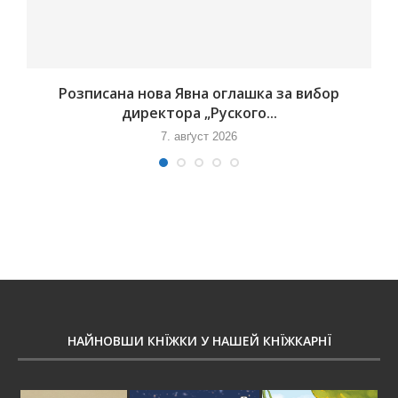
Розписана нова Явна оглашка за вибор
директора „Руского...
7. авґуст 2026
НАЙНОВШИ КНЇЖКИ У НАШЕЙ КНЇЖКАРНЇ