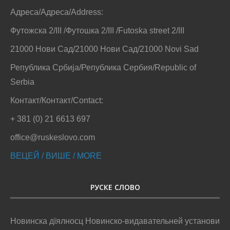
Адреса/Адреса/Address:
Футожска 2/III /Футошка 2/III /Futoska street 2/III
21000 Нови Сад/21000 Нови Сад/21000 Novi Sad
Република Србија/Република Сербия/Republic of
Serbia
Контакт/Контакт/Contact:
+ 381 (0) 21 6613 697
office@ruskeslovo.com
ВЕЦЕЙ / ВИШЕ / MORE
РУСКЕ СЛОВО
Новинска дїялносц Новинско-видавательней установи