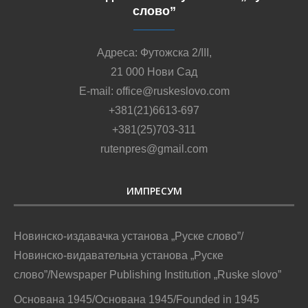
слово”
Адреса: Футожска 2/III,
21 000 Нови Сад
E-mail: office@ruskeslovo.com
+381(21)6613-697
+381(25)703-311
rutenpres@gmail.com
ИМПРЕСУМ
Новинско-издавачка установа „Руске слово”/
Новинско-видавательна установа „Руске
слово”/Newspaper Publishing Institution „Ruske slovo”
Основана 1945/Основана 1945/Founded in 1945