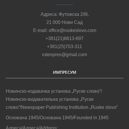
Адреса: Футожска 2/III,
21 000 Нови Сад
E-mail: office@ruskeslovo.com
+381(21)6613-697
+381(25)703-311
rutenpres@gmail.com
ИМПРЕСУМ
Новинско-издавачка установа „Руске слово”/
Новинско-видавательна установа „Руске
слово”/Newspaper Publishing Institution „Ruske slovo”
Основана 1945/Основана 1945/Founded in 1945
Адреса/Адреса/Address: