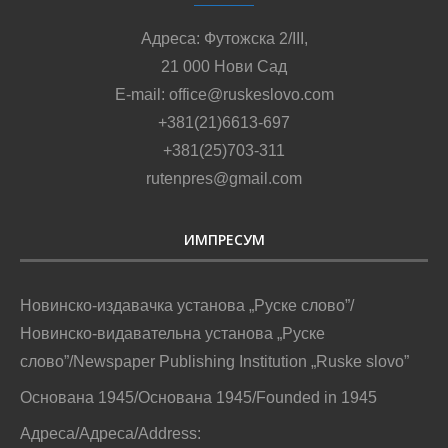
Адреса: Футожска 2/III,
21 000 Нови Сад
E-mail: office@ruskeslovo.com
+381(21)6613-697
+381(25)703-311
rutenpres@gmail.com
ИМПРЕСУМ
Новинско-издавачка установа „Руске слово”/
Новинско-видавательна установа „Руске
слово”/Newspaper Publishing Institution „Ruske slovo”
Основана 1945/Основана 1945/Founded in 1945
Адреса/Адреса/Address: