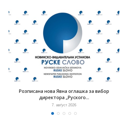
Розписана нова Явна оглашка за вибор
директора „Руского...
7. авґуст 2026