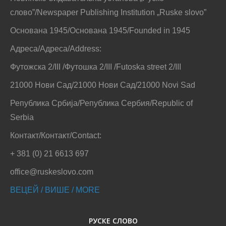
слово”/Newspaper Publishing Institution „Ruske slovo”
Основана 1945/Основана 1945/Founded in 1945
Адреса/Адреса/Address:
Футожска 2/III /Футошка 2/III /Futoska street 2/III
21000 Нови Сад/21000 Нови Сад/21000 Novi Sad
Република Србија/Република Сербия/Republic of
Serbia
Контакт/Контакт/Contact:
+ 381 (0) 21 6613 697
office@ruskeslovo.com
ВЕЦЕЙ / ВИШЕ / MORE
РУСКЕ СЛОВО