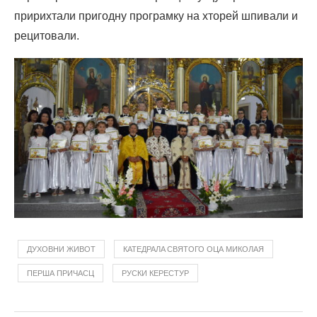
пририхтали пригодну програмку на хторей шпивали и
рецитовали.
ДУХОВНИ ЖИВОТ
КАТЕДРАЛA СВЯТОГО ОЦА МИКОЛАЯ
ПЕРША ПРИЧАСЦ
РУСКИ КЕРЕСТУР