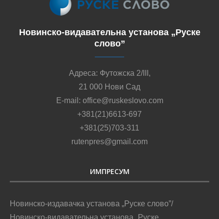
Новинско-видавательна установа „Руске
слово”
Адреса: Футожска 2/III,
21 000 Нови Сад
E-mail: office@ruskeslovo.com
+381(21)6613-697
+381(25)703-311
rutenpres@gmail.com
ИМПРЕСУМ
Новинско-издавачка установа „Руске слово”/
Новинско-видавательна установа „Руске