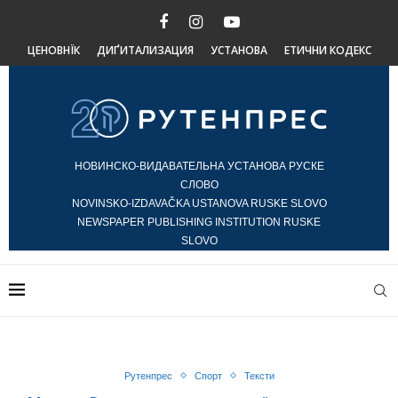
ЦЕНОВНЇК
ДИҐИТАЛИЗАЦИЯ
УСТАНОВА
ЕТИЧНИ КОДЕКС
НОВИНСКО-ВИДАВАТЕЛЬНА УСТАНОВА РУСКЕ
СЛОВО
NOVINSKO-IZDAVAČKA USTANOVA RUSKE SLOVO
NEWSPAPER PUBLISHING INSTITUTION RUSKE
SLOVO
Рутенпрес
Спорт
Тексти