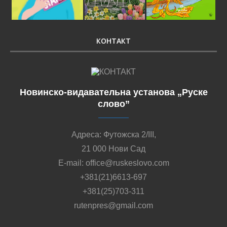
КОНТАКТ
Новинско-видавательна установа „Руске
слово”
Адреса: Футожска 2/III,
21 000 Нови Сад
E-mail: office@ruskeslovo.com
+381(21)6613-697
+381(25)703-311
rutenpres@gmail.com