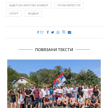
КАДЕТСКА ЛИҐА ПФЛ ЗОМБОР
РУСКИ КЕРЕСТУР
СПОРТ
ФОДБАЛ
0
ПОВЯЗАНИ ТЕКСТИ