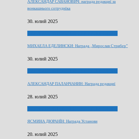
АЛЕКСАНДАР САВАНОВИЧ: награда редакциї за
вонкашнього сотруднїка
30. юлий 2025
ЛАУРЕАТИ 80 РОЧНЇЦИ НВУ РУСКЕ СЛОВО
МИХАЕЛА ЕДЕЛИНСКИ: Награда „Мирослав Стрибер”
30. юлий 2025
ЛАУРЕАТИ 80 РОЧНЇЦИ НВУ РУСКЕ СЛОВО
АЛЕКСАНДАР ПАЛАНЧАНИН: Награда редакциї
28. юлий 2025
ЛАУРЕАТИ 80 РОЧНЇЦИ НВУ РУСКЕ СЛОВО
ЯСМИНА ДЮРАНЇН: Награда Установи
20. юлий 2025