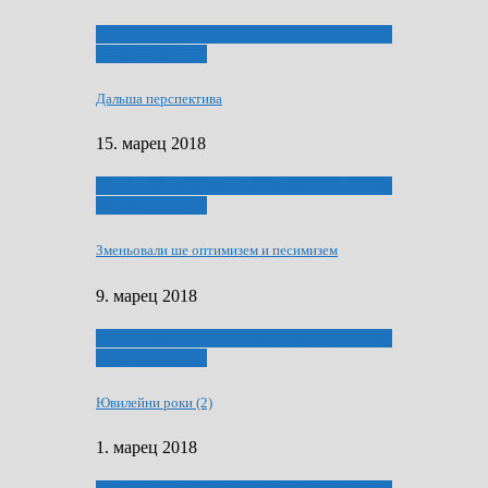
ҐУ 50. ДРАМСКОМУ МЕМОРИЯЛУ ПЕТРА
РИЗНИЧА ДЯДЇ
Дальша перспектива
15. марец 2018
ҐУ 50. ДРАМСКОМУ МЕМОРИЯЛУ ПЕТРА
РИЗНИЧА ДЯДЇ
Зменьовали ше оптимизем и песимизем
9. марец 2018
ҐУ 50. ДРАМСКОМУ МЕМОРИЯЛУ ПЕТРА
РИЗНИЧА ДЯДЇ
Ювилейни роки (2)
1. марец 2018