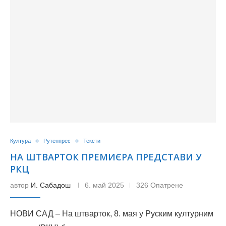
Култура
Рутенпрес
Тексти
НА ШТВАРТОК ПРЕМИЄРА ПРЕДСТАВИ У
РКЦ
автор
И. Сабадош
6. май 2025
326 Опатрене
НОВИ САД – На штварток, 8. мая у Руским културним