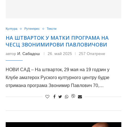
Култура
Рутенпрес
Тексти
НА ШТВАРТОК У МАТКИ ПРОГРАМА НА
ЧЕСЦ ЗВОНИМИРОВИ ПАВЛОВИЧОВИ
автор
И. Сабадош
26. май 2025
257 Опатрене
НОВИ САД – На штварток, 29 мая на 19 годзин у
Клубе аматерох Руского културного центру будзе
отримана програма Звонимир Павлович 70,…