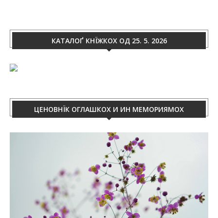
КАТАЛОҐ КНЇЖКОХ ОД 25. 5. 2026
ЦЕНОВНЇК ОГЛАШКОХ И ИН МЕМОРИЯМОХ
Video
Player