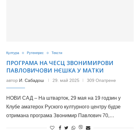
Култура
Рутенпрес
Тексти
ПРОГРАМА НА ЧЕСЦ ЗВОНИМИРОВИ
ПАВЛОВИЧОВИ НЄШКА У МАТКИ
автор
И. Сабадош
29. май 2025
309 Опатрене
НОВИ САД – На штварток, 29 мая на 19 годзин у
Клубе аматерох Руского културного центру будзе
отримана програма Звонимир Павлович 70,…