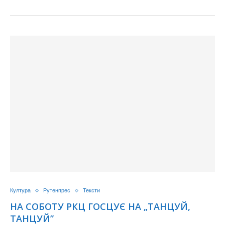
Култура
Рутенпрес
Тексти
НА СОБОТУ РКЦ ГОСЦУЄ НА „ТАНЦУЙ,
ТАНЦУЙ”