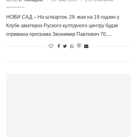
НОВИ САД – На штварток, 29. мая на 19 годзин у
Клубе аматерох Руского културного центру будзе
отримана програма Звонимир Павлович 70,…