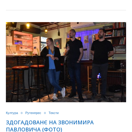
Култура
Рутенпрес
Тексти
ЗДОГАДОВАНЄ НА ЗВОНИМИРА
ПАВЛОВИЧА (ФОТО)