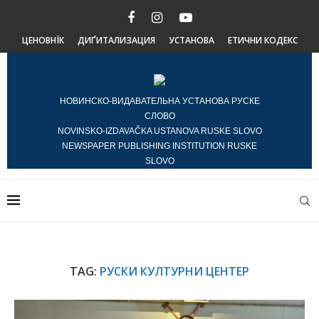
ЦЕНОВНЇК
ДИҐИТАЛИЗАЦИЯ
УСТАНОВА
ЕТИЧНИ КОДЕКС
НОВИНСКО-ВИДАВАТЕЛЬНА УСТАНОВА РУСКЕ
СЛОВО
NOVINSKO-IZDAVAČKA USTANOVA RUSKE SLOVO
NEWSPAPER PUBLISHING INSTITUTION RUSKE
SLOVO
TAG:
РУСКИ КУЛТУРНИ ЦЕНТЕР