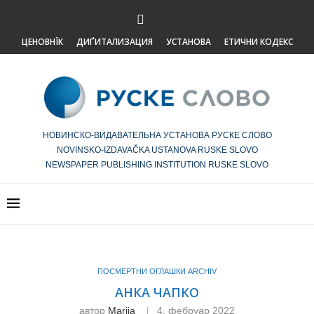
ЦЕНОВНЇК
ДИҐИТАЛИЗАЦИЯ
УСТАНОВА
ЕТИЧНИ КОДЕКС
НОВИНСКО-ВИДАВАТЕЛЬНА УСТАНОВА РУСКЕ СЛОВО
NOVINSKO-IZDAVAČKA USTANOVA RUSKE SLOVO
NEWSPAPER PUBLISHING INSTITUTION RUSKE SLOVO
ПОСМЕРТНИ ОГЛАШКИ ARCHIV
АНКА ЧАПКО
автор
Marija
4. фебруар 2022