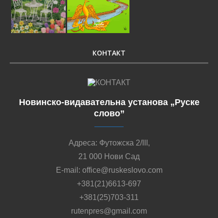
КОНТАКТ
Новинско-видавательна установа „Руске
слово”
Адреса: Футожска 2/III,
21 000 Нови Сад
E-mail: office@ruskeslovo.com
+381(21)6613-697
+381(25)703-311
rutenpres@gmail.com