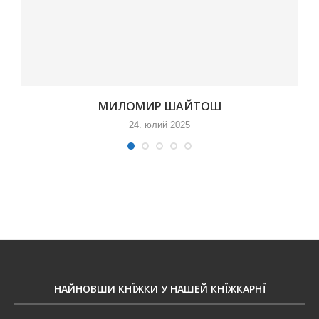
МИЛОМИР ШАЙТОШ
24. юлий 2025
НАЙНОВШИ КНЇЖКИ У НАШЕЙ КНЇЖКАРНЇ