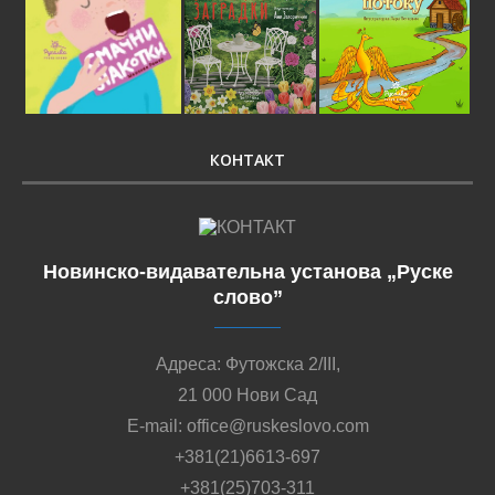
КОНТАКТ
Новинско-видавательна установа „Руске
слово”
Адреса: Футожска 2/III,
21 000 Нови Сад
E-mail: office@ruskeslovo.com
+381(21)6613-697
+381(25)703-311