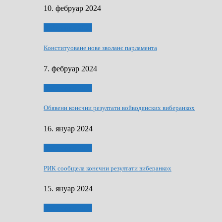
10. фебруар 2024
Виберанки 2023
Конституоване нове зволанє парламентa
7. фебруар 2024
Виберанки 2023
Обявени конєчни резултати войводянских виберанкох
16. януар 2024
Виберанки 2023
РИК сообщела конєчни резултати виберанкох
15. януар 2024
Виберанки 2024