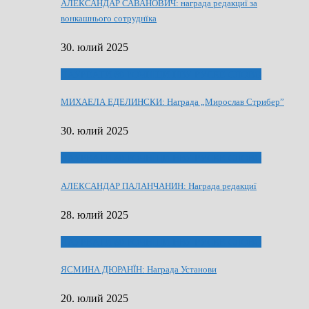
АЛЕКСАНДАР САВАНОВИЧ: награда редакциї за
вонкашнього сотруднїка
30. юлий 2025
ЛАУРЕАТИ 80 РОЧНЇЦИ НВУ РУСКЕ СЛОВО
МИХАЕЛА ЕДЕЛИНСКИ: Награда „Мирослав Стрибер”
30. юлий 2025
ЛАУРЕАТИ 80 РОЧНЇЦИ НВУ РУСКЕ СЛОВО
АЛЕКСАНДАР ПАЛАНЧАНИН: Награда редакциї
28. юлий 2025
ЛАУРЕАТИ 80 РОЧНЇЦИ НВУ РУСКЕ СЛОВО
ЯСМИНА ДЮРАНЇН: Награда Установи
20. юлий 2025