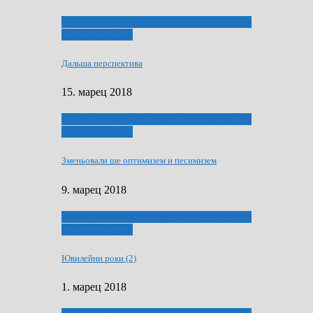
ҐУ 50. ДРАМСКОМУ МЕМОРИЯЛУ ПЕТРА
РИЗНИЧА ДЯДЇ
Дальша перспектива
15. марец 2018
ҐУ 50. ДРАМСКОМУ МЕМОРИЯЛУ ПЕТРА
РИЗНИЧА ДЯДЇ
Зменьовали ше оптимизем и песимизем
9. марец 2018
ҐУ 50. ДРАМСКОМУ МЕМОРИЯЛУ ПЕТРА
РИЗНИЧА ДЯДЇ
Ювилейни роки (2)
1. марец 2018