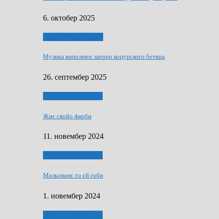
6. октобер 2025
НАШО МУЗИЧАРЕ
Музика виполнює шерцо коцурского бетяра
26. септембер 2025
НАШО УМЕТНЇКИ
Жиє свойо фарби
11. новембер 2024
НАШО УМЕТНЇКИ
Мальованє то єй гоби
1. новембер 2024
НАШО УМЕТНЇКИ