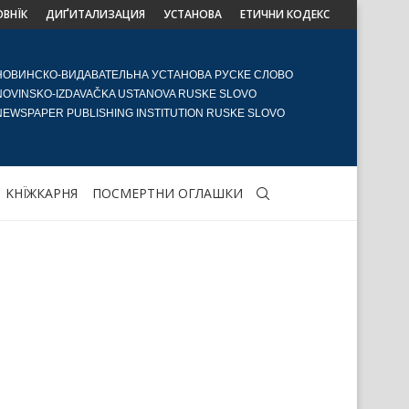
ОВНЇК
ДИҐИТАЛИЗАЦИЯ
УСТАНОВА
ЕТИЧНИ КОДЕКС
НОВИНСКО-ВИДАВАТЕЛЬНА УСТАНОВА РУСКЕ СЛОВО
NOVINSKO-IZDAVAČKA USTANOVA RUSKE SLOVO
NEWSPAPER PUBLISHING INSTITUTION RUSKE SLOVO
KНЇЖКАРНЯ
ПОСМЕРТНИ ОГЛАШКИ