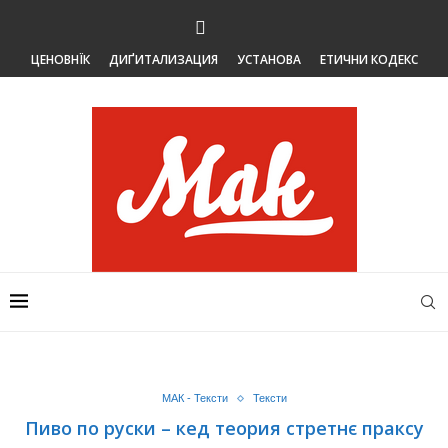
ЦЕНОВНЇК
ДИҐИТАЛИЗАЦИЯ
УСТАНОВА
ЕТИЧНИ КОДЕКС
МАК - Тексти
Тексти
Пиво по руски – кед теория стретнє праксу