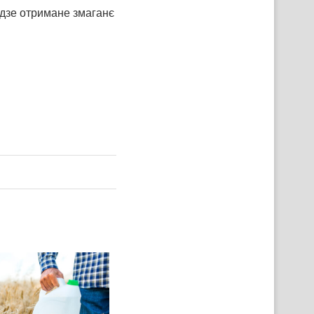
удзе отримане змаганє