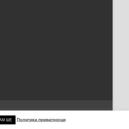
Политика приватносци
АМ ШЕ