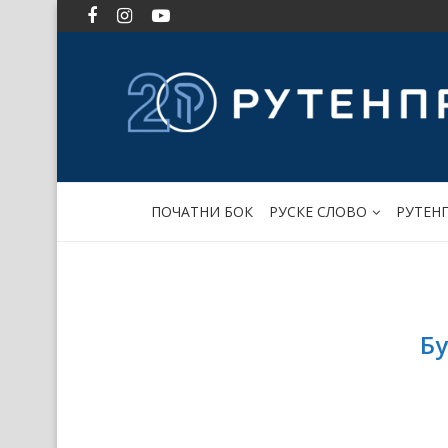
ПОЧАТНИ БОК
РУСКЕ СЛОВО
РУТЕН
Бу