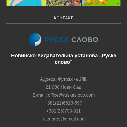
КОНТАКТ
Новинско-видавательна установа „Руске
слово”
Адреса: Футожска 2/III,
21 000 Нови Сад
E-mail: office@ruskeslovo.com
+381(21)6613-697
+381(25)703-311
rutenpres@gmail.com