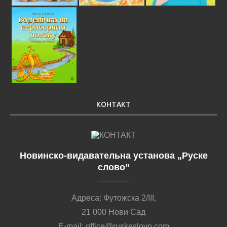
КОНТАКТ
Новинско-видавательна установа „Руске
слово”
Адреса: Футожска 2/III,
21 000 Нови Сад
E-mail: office@ruskeslovo.com