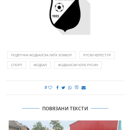
ПОДРУЧНА ФОДБАЛСКА ЛИҐА ЗОМБОР
РУСКИ КЕРЕСТУР
СПОРТ
ФОДБАЛ
ФОДБАЛСКИ КЛУБ РУСИН
0
ПОВЯЗАНИ ТЕКСТИ