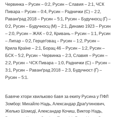
Червинка – Русин – 0:2, Русин – Славия – 2:1, ЧСК
Пивара – Русин – 0:4, Русин – Раднички (С) – 2:2,
Раванґрад 2018 – Русин – 5:1, Русин – Будучносц (Ґ) –
0:2, Русин – Будучносц (М) – 2:1, Динамо 1923 – Русин
– 2:0, Русин – ЖАК – 0:2, Кривань – Русин – 1:1, Русин
– Липар – 0:2, Герцеґовац – Русин – 1:2, Русин –
Крила Країне – 2:1, Борац 46 – Русин – 1:2, Русин –
БСК – 5:2, Русин – Червинка – 2:3, Славия – Русин –
2:2, Русин – ЧСК Пивара – 1:0, Раднички (С) – Русин –
3:1, Русин – Раванґрад 2018 – 2:3, Будучност (Ґ) –
Русин – 5:1.
Бавяче хтори хвильково бавя за екипу Русина у ПФЛ
Зомбор: Михайло Надь, Александар Драґутинович,
Желько Шомодї, Александар Кочиш, Виктор Надь,