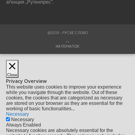
аґенция „Рутенпрес”.
@2016 - РУСКЕ СЛОВО
НА ПОЧАТОК
Close
Privacy Overview
This website uses cookies to improve your experience
while you navigate through the website. Out of these
cookies, the cookies that are categorized as necessary
are stored on your browser as they are essential for the
working of basic functionalities
...
Necessary
Necessary
Always Enabled
Necessary cookies are absolutely essential for the