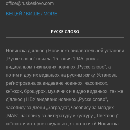
office@ruskeslovo.com
ВЕЦЕЙ / ВИШЕ / MORE
РУСКЕ СЛОВО
Новинска дїялносц Новинско-видавательней установи
„Руске слово” почала 15. юния 1945. року з
видаваньом тижньових новинох „Руске слово”, а
потим и других виданьох на руским язику. Установа
реґистрована за видаванє новинох, часописох,
кнїжкох, брошурох, музичних и видео виданьох, так же
дїялносц НВУ видаванє новинох „Руске слово”,
часопису за дзеци „Заградка”, часопису за младих
„МАК”, часопису за литературу и културу „Шветлосц”,
кнїжкох и интернет виданьох, як цо то и єй Новинска