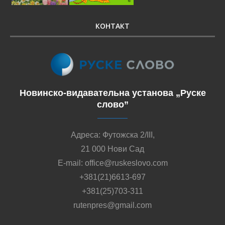
КОНТАКТ
Новинско-видавательна установа „Руске
слово”
Адреса: Футожска 2/III,
21 000 Нови Сад
E-mail: office@ruskeslovo.com
+381(21)6613-697
+381(25)703-311
rutenpres@gmail.com