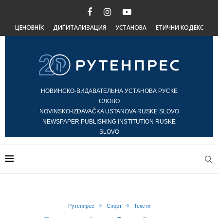
ЦЕНОВНЇК
ДИҐИТАЛИЗАЦИЯ
УСТАНОВА
ЕТИЧНИ КОДЕКС
НОВИНСКО-ВИДАВАТЕЛЬНА УСТАНОВА РУСКЕ
СЛОВО
NOVINSKO-IZDAVAČKA USTANOVA RUSKE SLOVO
NEWSPAPER PUBLISHING INSTITUTION RUSKE
SLOVO
Рутенпрес
Спорт
Тексти