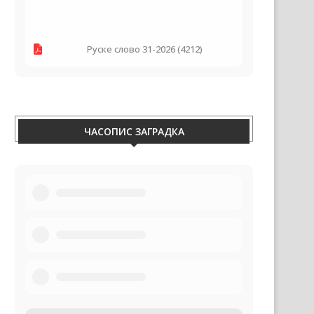
Руске слово 31-2026 (4212)
ЧАСОПИС ЗАГРАДКА