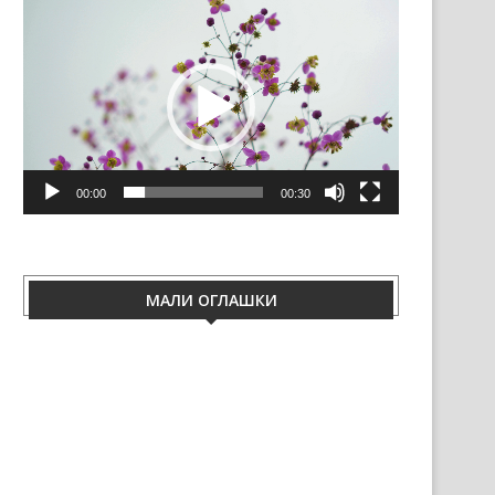
Video
Player
00:00
00:30
МАЛИ ОГЛАШКИ