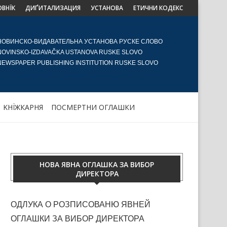
ОВНЇК
ДИҐИТАЛИЗАЦИЯ
УСТАНОВА
ЕТИЧНИ КОДЕКС
НОВИНСКО-ВИДАВАТЕЛЬНА УСТАНОВА РУСКЕ СЛОВО
NOVINSKO-IZDAVAČKA USTANOVA RUSKE SLOVO
NEWSPAPER PUBLISHING INSTITUTION RUSKE SLOVO
KНЇЖКАРНЯ
ПОСМЕРТНИ ОГЛАШКИ
НОВА ЯВНА ОГЛАШКА ЗА ВИБОР
ДИРЕКТОРА
ОДЛУКА О РОЗПИСОВАНЮ ЯВНЕЙ
ОГЛАШКИ ЗА ВИБОР ДИРЕКТОРА