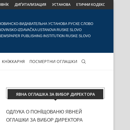
ОВНЇК
ДИҐИТАЛИЗАЦИЯ
УСТАНОВА
ЕТИЧНИ КОДЕКС
НОВИНСКО-ВИДАВАТЕЛЬНА УСТАНОВА РУСКЕ СЛОВО
NOVINSKO-IZDAVAČKA USTANOVA RUSKE SLOVO
NEWSPAPER PUBLISHING INSTITUTION RUSKE SLOVO
KНЇЖКАРНЯ
ПОСМЕРТНИ ОГЛАШКИ
ЯВНА ОГЛАШКА ЗА ВИБОР ДИРЕКТОРА
ОДЛУКА О ПОНЇЩОВАНЮ ЯВНЕЙ
ОГЛАШКИ ЗА ВИБОР ДИРЕКТОРА