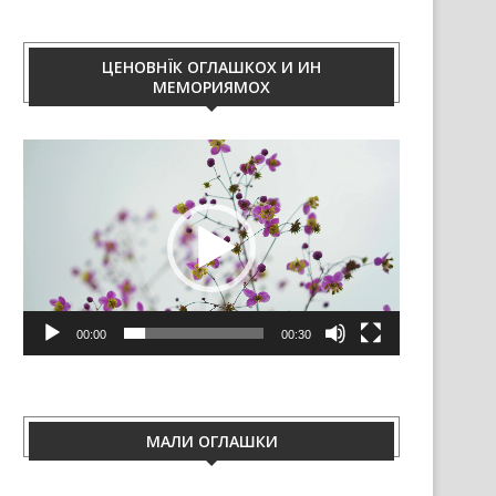
ЦЕНОВНЇК ОГЛАШКОХ И ИН
МЕМОРИЯМОХ
Video
Player
00:00
00:30
МАЛИ ОГЛАШКИ