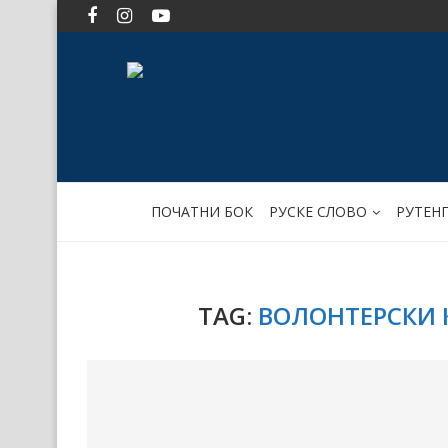
ПОЧАТНИ БОК
РУСКЕ СЛОВО
РУТЕН
TAG:
ВОЛОНТЕРСКИ К