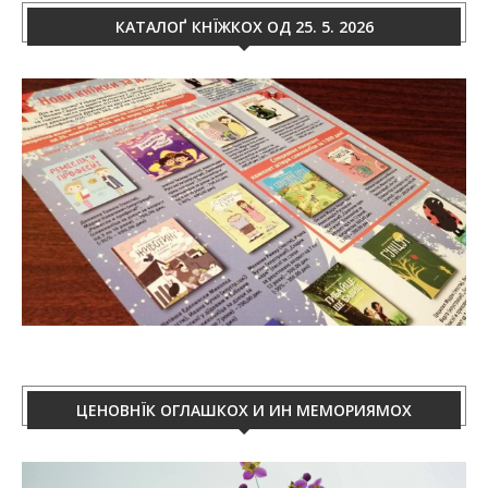
КАТАЛОҐ КНЇЖКОХ ОД 25. 5. 2026
ЦЕНОВНЇК ОГЛАШКОХ И ИН МЕМОРИЯМОХ
Video