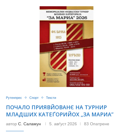
Рутенпрес
Спорт
Тексти
ПОЧАЛО ПРИЯВЙОВАНЄ НА TУРНИР
МЛАДШИХ КАТЕҐОРИЙОХ „ЗА МАРИA”
автор
С. Саламун
5. авґуст 2026
83 Опатрене