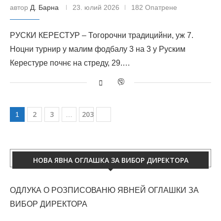
автор
Д. Барна
23. юлий 2026
182 Опатрене
РУСКИ КЕРЕСТУР – Тогорочни традицийни, уж 7.
Ноцни турнир у малим фодбалу 3 на 3 у Руским
Керестуре почнє на стреду, 29.…
2
3
203
1
…
НОВА ЯВНА ОГЛАШКА ЗА ВИБОР ДИРЕКТОРА
ОДЛУКА О РОЗПИСОВАНЮ ЯВНЕЙ ОГЛАШКИ ЗА
ВИБОР ДИРЕКТОРА