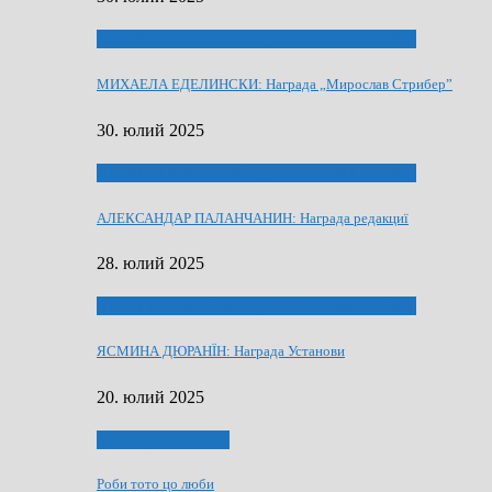
ЛАУРЕАТИ 80 РОЧНЇЦИ НВУ РУСКЕ СЛОВО
МИХАЕЛА ЕДЕЛИНСКИ: Награда „Мирослав Стрибер”
30. юлий 2025
ЛАУРЕАТИ 80 РОЧНЇЦИ НВУ РУСКЕ СЛОВО
АЛЕКСАНДАР ПАЛАНЧАНИН: Награда редакциї
28. юлий 2025
ЛАУРЕАТИ 80 РОЧНЇЦИ НВУ РУСКЕ СЛОВО
ЯСМИНА ДЮРАНЇН: Награда Установи
20. юлий 2025
Людзе, роки, живот
Роби тото цо люби