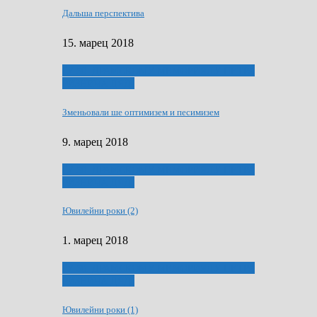
Дальша перспектива
15. марец 2018
ҐУ 50. ДРАМСКОМУ МЕМОРИЯЛУ ПЕТРА
РИЗНИЧА ДЯДЇ
Зменьовали ше оптимизем и песимизем
9. марец 2018
ҐУ 50. ДРАМСКОМУ МЕМОРИЯЛУ ПЕТРА
РИЗНИЧА ДЯДЇ
Ювилейни роки (2)
1. марец 2018
ҐУ 50. ДРАМСКОМУ МЕМОРИЯЛУ ПЕТРА
РИЗНИЧА ДЯДЇ
Ювилейни роки (1)