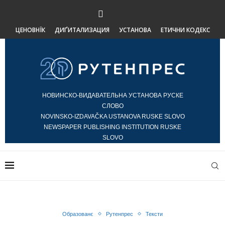
ЦЕНОВНЇК
ДИҐИТАЛИЗАЦИЯ
УСТАНОВА
ЕТИЧНИ КОДЕКС
НОВИНСКО-ВИДАВАТЕЛЬНА УСТАНОВА РУСКЕ
СЛОВО
NOVINSKO-IZDAVAČKA USTANOVA RUSKE SLOVO
NEWSPAPER PUBLISHING INSTITUTION RUSKE
SLOVO
Образованє
Рутенпрес
Тексти