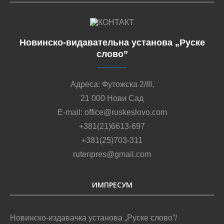
Новинско-видавательна установа „Руске
слово”
Адреса: Футожска 2/III,
21 000 Нови Сад
E-mail: office@ruskeslovo.com
+381(21)6613-697
+381(25)703-311
rutenpres@gmail.com
ИМПРЕСУМ
Новинско-издавачка установа „Руске слово”/