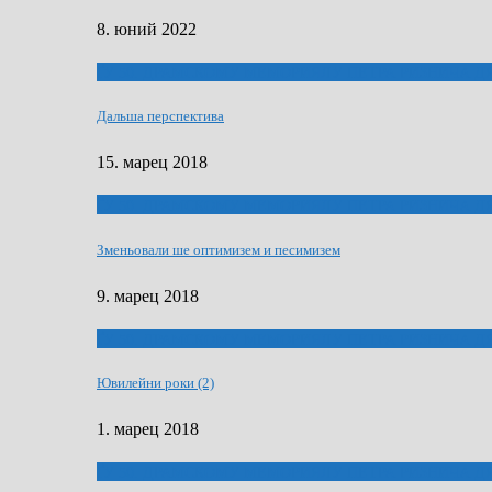
8. юний 2022
ҐУ 50. ДРАМСКОМУ МЕМОРИЯЛУ ПЕТРА РИЗНИЧА Д
Дальша перспектива
15. марец 2018
ҐУ 50. ДРАМСКОМУ МЕМОРИЯЛУ ПЕТРА РИЗНИЧА Д
Зменьовали ше оптимизем и песимизем
9. марец 2018
ҐУ 50. ДРАМСКОМУ МЕМОРИЯЛУ ПЕТРА РИЗНИЧА Д
Ювилейни роки (2)
1. марец 2018
ҐУ 50. ДРАМСКОМУ МЕМОРИЯЛУ ПЕТРА РИЗНИЧА Д