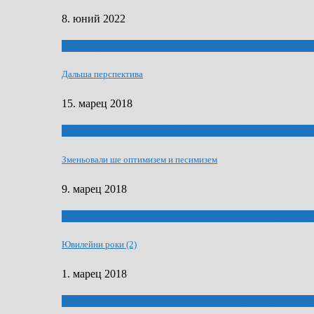
8. юний 2022
ҐУ 50. ДРАМСКОМУ МЕМОРИЯЛУ ПЕТРА РИЗНИЧА Д
Дальша перспектива
15. марец 2018
ҐУ 50. ДРАМСКОМУ МЕМОРИЯЛУ ПЕТРА РИЗНИЧА Д
Зменьовали ше оптимизем и песимизем
9. марец 2018
ҐУ 50. ДРАМСКОМУ МЕМОРИЯЛУ ПЕТРА РИЗНИЧА Д
Ювилейни роки (2)
1. марец 2018
ҐУ 50. ДРАМСКОМУ МЕМОРИЯЛУ ПЕТРА РИЗНИЧА Д