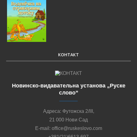
КОНТАКТ
Новинско-видавательна установа „Руске
слово”
Адреса: Футожска 2/III,
21 000 Нови Сад
E-mail: office@ruskeslovo.com
+381(21)6613-697