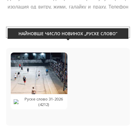
изолация од витру, жими, галайку и праху. Телефон
060/50-88-433.
НАЙНОВШЕ ЧИСЛО НОВИНОХ „РУСКЕ СЛОВО”
Руске слово 31-2026
(4212)