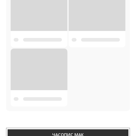
ЧАСОПИС МАК