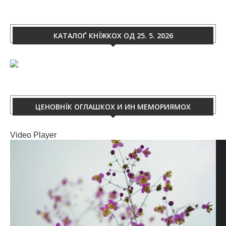
КАТАЛОҐ КНЇЖКОХ ОД 25. 5. 2026
ЦЕНОВНЇК ОГЛАШКОХ И ИН МЕМОРИЯМОХ
Video Player