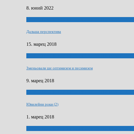
8. юний 2022
ҐУ 50. ДРАМСКОМУ МЕМОРИЯЛУ ПЕТРА РИЗНИЧА Д
Дальша перспектива
15. марец 2018
ҐУ 50. ДРАМСКОМУ МЕМОРИЯЛУ ПЕТРА РИЗНИЧА Д
Зменьовали ше оптимизем и песимизем
9. марец 2018
ҐУ 50. ДРАМСКОМУ МЕМОРИЯЛУ ПЕТРА РИЗНИЧА Д
Ювилейни роки (2)
1. марец 2018
ҐУ 50. ДРАМСКОМУ МЕМОРИЯЛУ ПЕТРА РИЗНИЧА Д