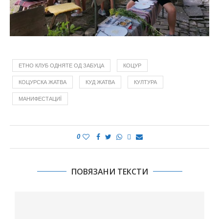
ЕТНО КЛУБ ОДНЯТЕ ОД ЗАБУЦА
КОЦУР
КОЦУРСКА ЖАТВА
КУД ЖАТВА
КУЛТУРА
МАНИФЕСТАЦИЇ
0
ПОВЯЗАНИ ТЕКСТИ