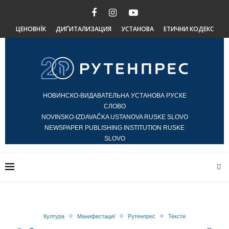
ЦЕНОВНЇК
ДИҐИТАЛИЗАЦИЯ
УСТАНОВА
ЕТИЧНИ КОДЕКС
НОВИНСКО-ВИДАВАТЕЛЬНА УСТАНОВА РУСКЕ
СЛОВО
NOVINSKO-IZDAVAČKA USTANOVA RUSKE SLOVO
NEWSPAPER PUBLISHING INSTITUTION RUSKE
SLOVO
Култура
Манифестациї
Рутенпрес
Тексти