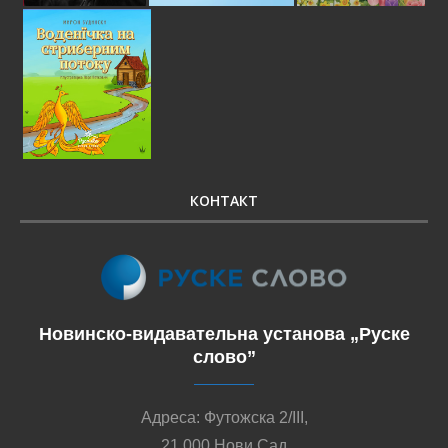
КОНТАКТ
Новинско-видавательна установа „Руске
слово”
Адреса: Футожска 2/III,
21 000 Нови Сад