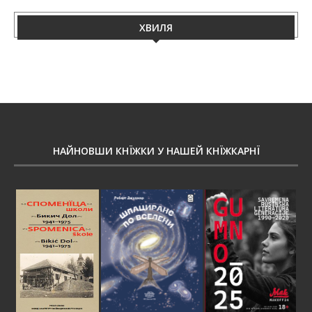
ХВИЛЯ
НАЙНОВШИ КНЇЖКИ У НАШЕЙ КНЇЖКАРНЇ