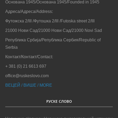
Основана 1945/Основана 1945/Founded in 1945
Адреса/Адреса/Address:
Футожска 2/III /Футошка 2/III /Futoska street 2/III
21000 Нови Сад/21000 Нови Сад/21000 Novi Sad
Република Србија/Република Сербия/Republic of
Serbia
Контакт/Контакт/Contact:
+ 381 (0) 21 6613 697
office@ruskeslovo.com
ВЕЦЕЙ / ВИШЕ / MORE
РУСКЕ СЛОВО