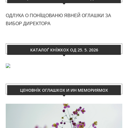
ОДЛУКА О ПОНЇЩОВАНЮ ЯВНЕЙ ОГЛАШКИ ЗА
ВИБОР ДИРЕКТОРА
КАТАЛОҐ КНЇЖКОХ ОД 25. 5. 2026
ЦЕНОВНЇК ОГЛАШКОХ И ИН МЕМОРИЯМОХ
Video
Player