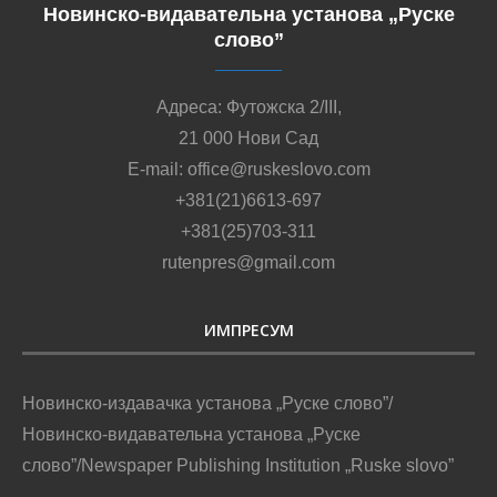
Новинско-видавательна установа „Руске
слово”
Адреса: Футожска 2/III,
21 000 Нови Сад
E-mail: office@ruskeslovo.com
+381(21)6613-697
+381(25)703-311
rutenpres@gmail.com
ИМПРЕСУМ
Новинско-издавачка установа „Руске слово”/
Новинско-видавательна установа „Руске
слово”/Newspaper Publishing Institution „Ruske slovo”