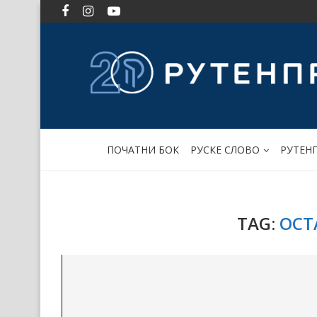
ПОЧАТНИ БОК
РУСКЕ СЛОВО
РУТЕН
TAG:
ОСТ