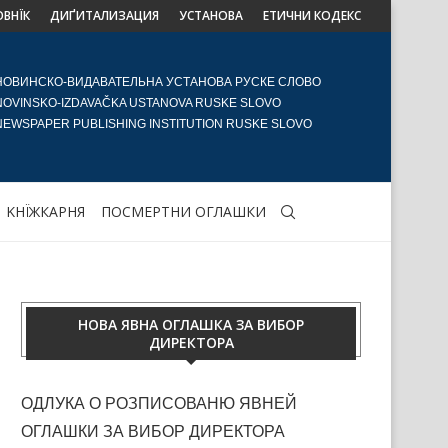
ОВНЇК
ДИҐИТАЛИЗАЦИЯ
УСТАНОВА
ЕТИЧНИ КОДЕКС
НОВИНСКО-ВИДАВАТЕЛЬНА УСТАНОВА РУСКЕ СЛОВО
NOVINSKO-IZDAVAČKA USTANOVA RUSKE SLOVO
NEWSPAPER PUBLISHING INSTITUTION RUSKE SLOVO
KНЇЖКАРНЯ
ПОСМЕРТНИ ОГЛАШКИ
НОВА ЯВНА ОГЛАШКА ЗА ВИБОР
ДИРЕКТОРА
ОДЛУКА О РОЗПИСОВАНЮ ЯВНЕЙ
ОГЛАШКИ ЗА ВИБОР ДИРЕКТОРА