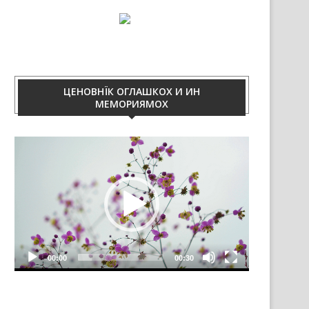
ЦЕНОВНЇК ОГЛАШКОХ И ИН
МЕМОРИЯМОХ
Video
Player
00:00
00:30