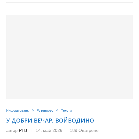
Информованє
Рутенпрес
Тексти
У ДОБРИ ВЕЧАР, ВОЙВОДИНО
автор
РТВ
14. май 2026
189 Опатрене