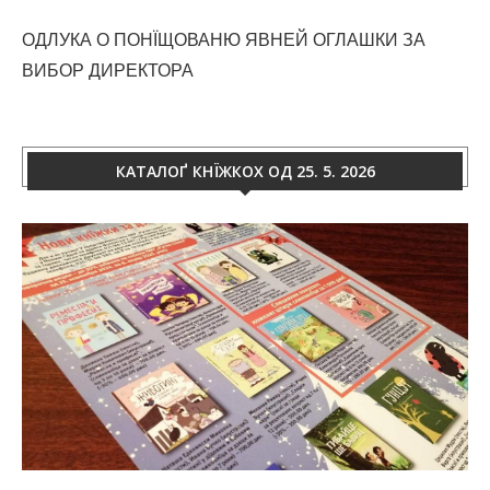
ОДЛУКА О ПОНЇЩОВАНЮ ЯВНЕЙ ОГЛАШКИ ЗА
ВИБОР ДИРЕКТОРА
КАТАЛОҐ КНЇЖКОХ ОД 25. 5. 2026