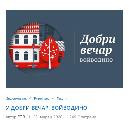
Информованє
Рутенпрес
Тексти
У ДОБРИ ВЕЧАР, ВОЙВОДИНО
автор
РТВ
26. марец 2026
249 Опатрене