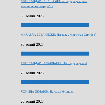
АЛЕКСАНДАР САВАНОВИЧ: награда редакциї за
вонкашнього сотруднїка
30. юлий 2025
ЛАУРЕАТИ 80 РОЧНЇЦИ НВУ РУСКЕ СЛОВО
МИХАЕЛА ЕДЕЛИНСКИ: Награда „Мирослав Стрибер”
30. юлий 2025
ЛАУРЕАТИ 80 РОЧНЇЦИ НВУ РУСКЕ СЛОВО
АЛЕКСАНДАР ПАЛАНЧАНИН: Награда редакциї
28. юлий 2025
ЛАУРЕАТИ 80 РОЧНЇЦИ НВУ РУСКЕ СЛОВО
ЯСМИНА ДЮРАНЇН: Награда Установи
20. юлий 2025