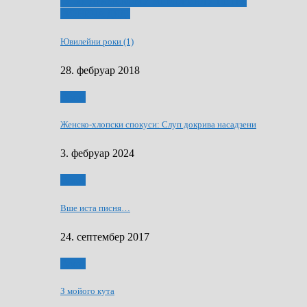
ҐУ 50. ДРАМСКОМУ МЕМОРИЯЛУ ПЕТРА
РИЗНИЧА ДЯДЇ
Ювилейни роки (1)
28. фебруар 2018
Гумор
Женско-хлопски спокуси: Слуп докрива насадзени
3. фебруар 2024
Гумор
Вше иста писня…
24. септембер 2017
Гумор
З мойого кута