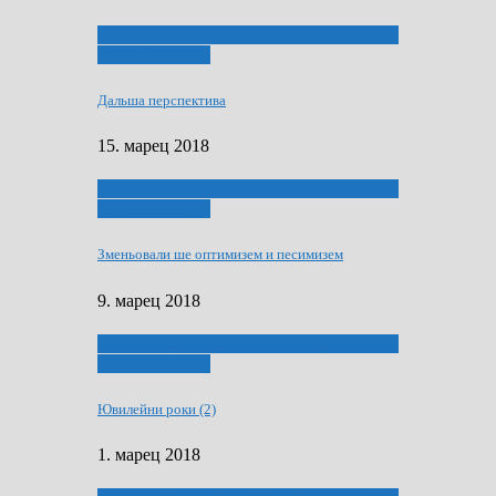
ҐУ 50. ДРАМСКОМУ МЕМОРИЯЛУ ПЕТРА
РИЗНИЧА ДЯДЇ
Дальша перспектива
15. марец 2018
ҐУ 50. ДРАМСКОМУ МЕМОРИЯЛУ ПЕТРА
РИЗНИЧА ДЯДЇ
Зменьовали ше оптимизем и песимизем
9. марец 2018
ҐУ 50. ДРАМСКОМУ МЕМОРИЯЛУ ПЕТРА
РИЗНИЧА ДЯДЇ
Ювилейни роки (2)
1. марец 2018