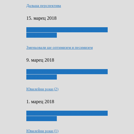
Дальша перспектива
15. марец 2018
ҐУ 50. ДРАМСКОМУ МЕМОРИЯЛУ ПЕТРА
РИЗНИЧА ДЯДЇ
Зменьовали ше оптимизем и песимизем
9. марец 2018
ҐУ 50. ДРАМСКОМУ МЕМОРИЯЛУ ПЕТРА
РИЗНИЧА ДЯДЇ
Ювилейни роки (2)
1. марец 2018
ҐУ 50. ДРАМСКОМУ МЕМОРИЯЛУ ПЕТРА
РИЗНИЧА ДЯДЇ
Ювилейни роки (1)