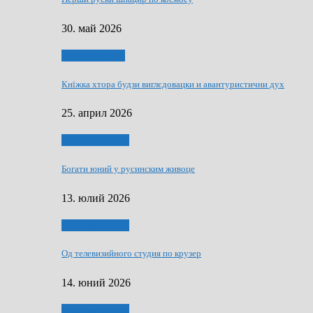
30. май 2026
Руске словечко
Кнїжка хтора будзи виглєдовацки и авантуристични дух
25. април 2026
Руснаци и швет
Богати юний у русинским живоце
13. юлий 2026
Руснаци и швет
Од телевизийного студия по крузер
14. юний 2026
Руснаци и швет