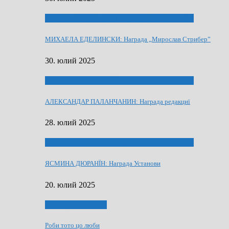
ЛАУРЕАТИ 80 РОЧНЇЦИ НВУ РУСКЕ СЛОВО
МИХАЕЛА ЕДЕЛИНСКИ: Награда „Мирослав Стрибер”
30. юлий 2025
ЛАУРЕАТИ 80 РОЧНЇЦИ НВУ РУСКЕ СЛОВО
АЛЕКСАНДАР ПАЛАНЧАНИН: Награда редакциї
28. юлий 2025
ЛАУРЕАТИ 80 РОЧНЇЦИ НВУ РУСКЕ СЛОВО
ЯСМИНА ДЮРАНЇН: Награда Установи
20. юлий 2025
Людзе, роки, живот
Роби тото цо люби