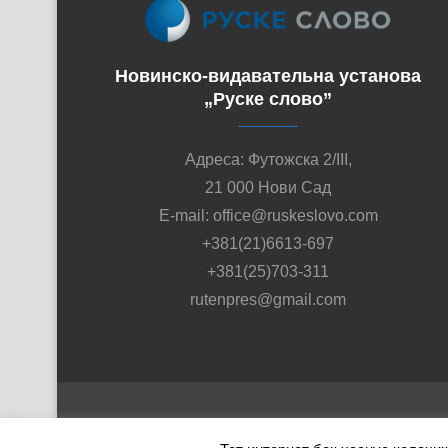
Новинско-видавательна установа
„Руске слово”
Адреса: Футожска 2/III,
21 000 Нови Сад
E-mail: office@ruskeslovo.com
+381(21)6613-697
+381(25)703-311
rutenpres@gmail.com