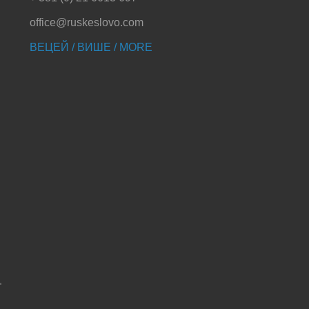
office@ruskeslovo.com
ВЕЦЕЙ / ВИШЕ / MORE