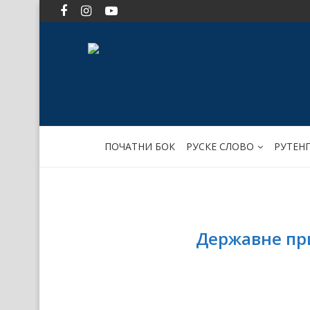
ПОЧАТНИ БОК
РУСКЕ СЛОВО
РУТЕН
Державне пр