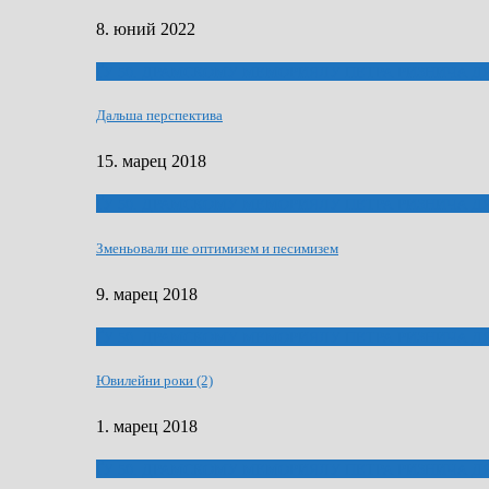
8. юний 2022
ҐУ 50. ДРАМСКОМУ МЕМОРИЯЛУ ПЕТРА РИЗНИЧА Д
Дальша перспектива
15. марец 2018
ҐУ 50. ДРАМСКОМУ МЕМОРИЯЛУ ПЕТРА РИЗНИЧА Д
Зменьовали ше оптимизем и песимизем
9. марец 2018
ҐУ 50. ДРАМСКОМУ МЕМОРИЯЛУ ПЕТРА РИЗНИЧА Д
Ювилейни роки (2)
1. марец 2018
ҐУ 50. ДРАМСКОМУ МЕМОРИЯЛУ ПЕТРА РИЗНИЧА Д