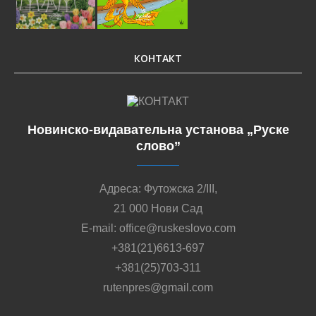
КОНТАКТ
Новинско-видавательна установа „Руске
слово”
Адреса: Футожска 2/III,
21 000 Нови Сад
E-mail: office@ruskeslovo.com
+381(21)6613-697
+381(25)703-311
rutenpres@gmail.com