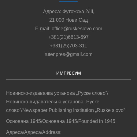
Адреса: Футожска 2/III,
21 000 Нови Сад
E-mail: office@ruskeslovo.com
+381(21)6613-697
+381(25)703-311
rutenpres@gmail.com
ИМПРЕСУМ
Новинско-издавачка установа „Руске слово”/
Новинско-видавательна установа „Руске
слово”/Newspaper Publishing Institution „Ruske slovo”
Основана 1945/Основана 1945/Founded in 1945
Адреса/Адреса/Address: