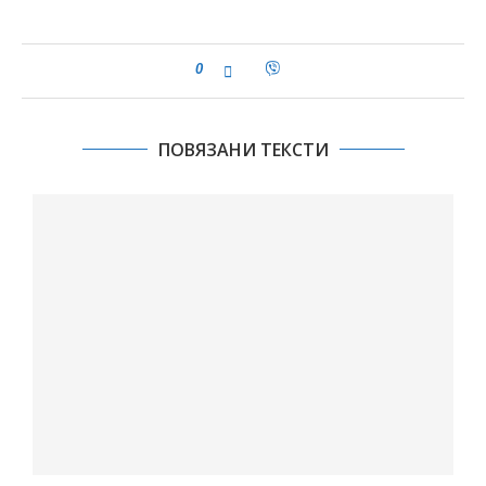
0
ПОВЯЗАНИ ТЕКСТИ