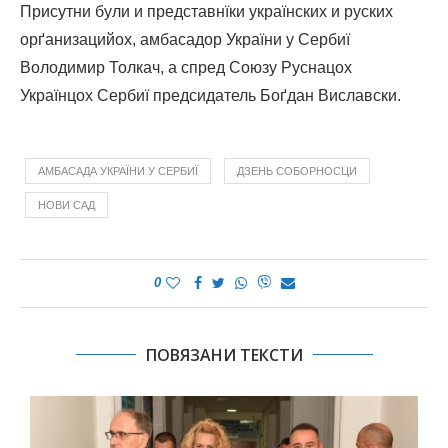
Присутни були и представнїки українских и руских
орґанизацийох, амбасадор України у Сербиї
Володимир Толкач, a спред Союзу Руснацох
Українцох Сербиї предсидатель Боґдан Виславски.
АМБАСАДА УКРАЇНИ У СЕРБИЇ
ДЗЕНЬ СОБОРНОСЦИ
НОВИ САД
0
ПОВЯЗАНИ ТЕКСТИ