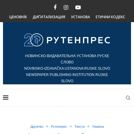
ЦЕНОВНЇК
ДИҐИТАЛИЗАЦИЯ
УСТАНОВА
ЕТИЧНИ КОДЕКС
НОВИНСКО-ВИДАВАТЕЛЬНА УСТАНОВА РУСКЕ
СЛОВО
NOVINSKO-IZDAVAČKA USTANOVA RUSKE SLOVO
NEWSPAPER PUBLISHING INSTITUTION RUSKE
SLOVO
Дружтво
Рутенпрес
Тексти
Україна