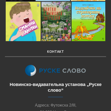
КОНТАКТ
Новинско-видавательна установа „Руске
слово”
Адреса: Футожска 2/III,