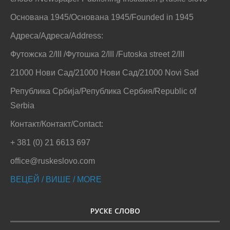
Основана 1945/Основана 1945/Founded in 1945
Адреса/Адреса/Address:
Футожска 2/III /Футошка 2/III /Futoska street 2/III
21000 Нови Сад/21000 Нови Сад/21000 Novi Sad
Република Србија/Република Сербия/Republic of
Serbia
Контакт/Контакт/Contact:
+ 381 (0) 21 6613 697
office@ruskeslovo.com
ВЕЦЕЙ / ВИШЕ / MORE
РУСКЕ СЛОВО