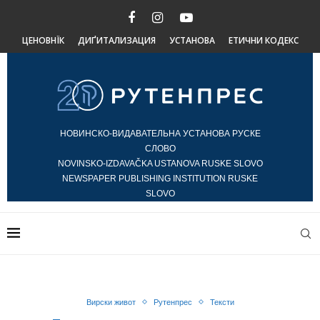
ЦЕНОВНЇК
ДИҐИТАЛИЗАЦИЯ
УСТАНОВА
ЕТИЧНИ КОДЕКС
НОВИНСКО-ВИДАВАТЕЛЬНА УСТАНОВА РУСКЕ
СЛОВО
NOVINSKO-IZDAVAČKA USTANOVA RUSKE SLOVO
NEWSPAPER PUBLISHING INSTITUTION RUSKE
SLOVO
Вирски живот
Рутенпрес
Тексти