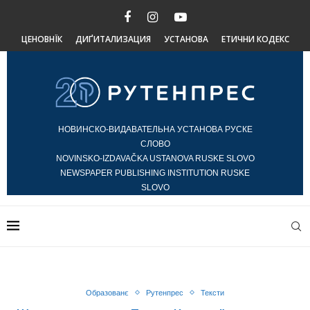
ЦЕНОВНЇК
ДИҐИТАЛИЗАЦИЯ
УСТАНОВА
ЕТИЧНИ КОДЕКС
НОВИНСКО-ВИДАВАТЕЛЬНА УСТАНОВА РУСКЕ
СЛОВО
NOVINSKO-IZDAVAČKA USTANOVA RUSKE SLOVO
NEWSPAPER PUBLISHING INSTITUTION RUSKE
SLOVO
Образованє
Рутенпрес
Тексти