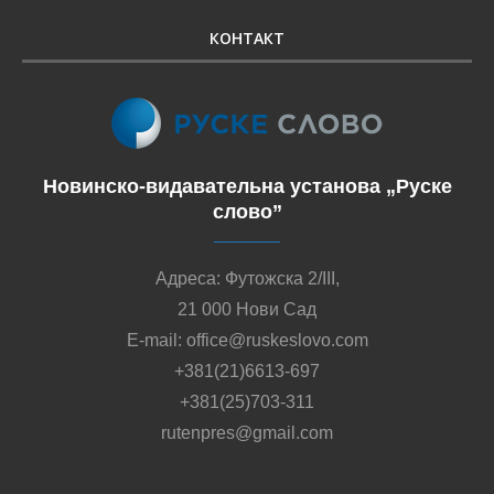
КОНТАКТ
Новинско-видавательна установа „Руске
слово”
Адреса: Футожска 2/III,
21 000 Нови Сад
E-mail: office@ruskeslovo.com
+381(21)6613-697
+381(25)703-311
rutenpres@gmail.com