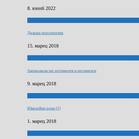
8. юний 2022
ҐУ 50. ДРАМСКОМУ МЕМОРИЯЛУ ПЕТРА РИЗНИЧА Д
Дальша перспектива
15. марец 2018
ҐУ 50. ДРАМСКОМУ МЕМОРИЯЛУ ПЕТРА РИЗНИЧА Д
Зменьовали ше оптимизем и песимизем
9. марец 2018
ҐУ 50. ДРАМСКОМУ МЕМОРИЯЛУ ПЕТРА РИЗНИЧА Д
Ювилейни роки (2)
1. марец 2018
ҐУ 50. ДРАМСКОМУ МЕМОРИЯЛУ ПЕТРА РИЗНИЧА Д