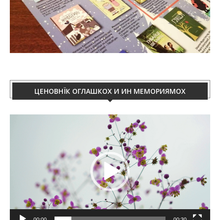
ЦЕНОВНЇК ОГЛАШКОХ И ИН МЕМОРИЯМОХ
Video
Player
00:00
00:30