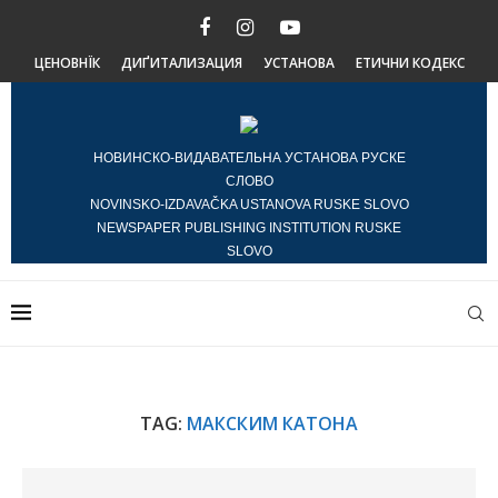
ЦЕНОВНЇК
ДИҐИТАЛИЗАЦИЯ
УСТАНОВА
ЕТИЧНИ КОДЕКС
НОВИНСКО-ВИДАВАТЕЛЬНА УСТАНОВА РУСКЕ
СЛОВО
NOVINSKO-IZDAVAČKA USTANOVA RUSKE SLOVO
NEWSPAPER PUBLISHING INSTITUTION RUSKE
SLOVO
TAG:
МАКСКИМ КАТОНА