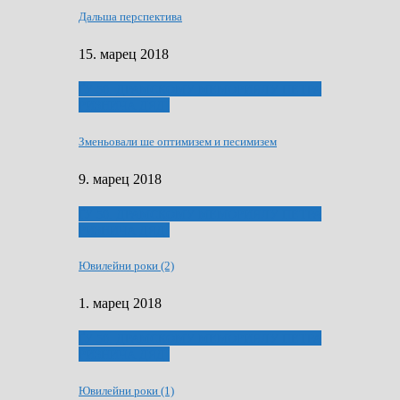
Дальша перспектива
15. марец 2018
ҐУ 50. ДРАМСКОМУ МЕМОРИЯЛУ ПЕТРА
РИЗНИЧА ДЯДЇ
Зменьовали ше оптимизем и песимизем
9. марец 2018
ҐУ 50. ДРАМСКОМУ МЕМОРИЯЛУ ПЕТРА
РИЗНИЧА ДЯДЇ
Ювилейни роки (2)
1. марец 2018
ҐУ 50. ДРАМСКОМУ МЕМОРИЯЛУ ПЕТРА
РИЗНИЧА ДЯДЇ
Ювилейни роки (1)