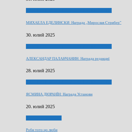
ЛАУРЕАТИ 80 РОЧНЇЦИ НВУ РУСКЕ СЛОВО
МИХАЕЛА ЕДЕЛИНСКИ: Награда „Мирослав Стрибер”
30. юлий 2025
ЛАУРЕАТИ 80 РОЧНЇЦИ НВУ РУСКЕ СЛОВО
АЛЕКСАНДАР ПАЛАНЧАНИН: Награда редакциї
28. юлий 2025
ЛАУРЕАТИ 80 РОЧНЇЦИ НВУ РУСКЕ СЛОВО
ЯСМИНА ДЮРАНЇН: Награда Установи
20. юлий 2025
Людзе, роки, живот
Роби тото цо люби