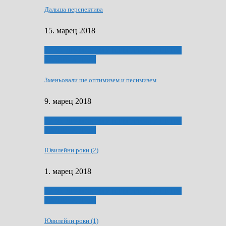
Дальша перспектива
15. марец 2018
ҐУ 50. ДРАМСКОМУ МЕМОРИЯЛУ ПЕТРА
РИЗНИЧА ДЯДЇ
Зменьовали ше оптимизем и песимизем
9. марец 2018
ҐУ 50. ДРАМСКОМУ МЕМОРИЯЛУ ПЕТРА
РИЗНИЧА ДЯДЇ
Ювилейни роки (2)
1. марец 2018
ҐУ 50. ДРАМСКОМУ МЕМОРИЯЛУ ПЕТРА
РИЗНИЧА ДЯДЇ
Ювилейни роки (1)