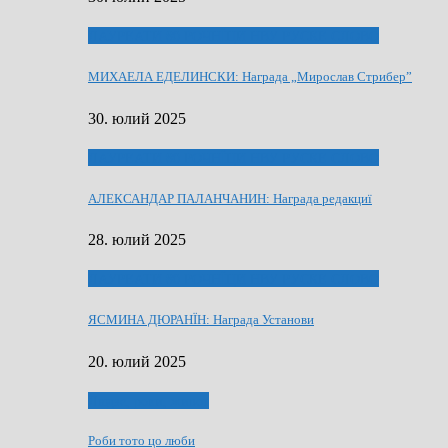
ЛАУРЕАТИ 80 РОЧНЇЦИ НВУ РУСКЕ СЛОВО
МИХАЕЛА ЕДЕЛИНСКИ: Награда „Мирослав Стрибер”
30. юлий 2025
ЛАУРЕАТИ 80 РОЧНЇЦИ НВУ РУСКЕ СЛОВО
АЛЕКСАНДАР ПАЛАНЧАНИН: Награда редакциї
28. юлий 2025
ЛАУРЕАТИ 80 РОЧНЇЦИ НВУ РУСКЕ СЛОВО
ЯСМИНА ДЮРАНЇН: Награда Установи
20. юлий 2025
Людзе, роки, живот
Роби тото цо люби