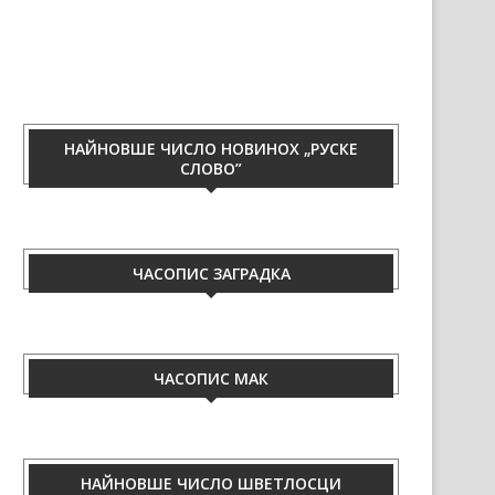
НАЙНОВШЕ ЧИСЛО НОВИНОХ „РУСКЕ
СЛОВО”
ЧАСОПИС ЗАГРАДКА
ЧАСОПИС МАК
НАЙНОВШЕ ЧИСЛО ШВЕТЛОСЦИ