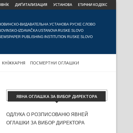
ОВНЇК
ДИҐИТАЛИЗАЦИЯ
УСТАНОВА
ЕТИЧНИ КОДЕКС
НОВИНСКО-ВИДАВАТЕЛЬНА УСТАНОВА РУСКЕ СЛОВО
NOVINSKO-IZDAVAČKA USTANOVA RUSKE SLOVO
NEWSPAPER PUBLISHING INSTITUTION RUSKE SLOVO
KНЇЖКАРНЯ
ПОСМЕРТНИ ОГЛАШКИ
ЯВНА ОГЛАШКА ЗА ВИБОР ДИРЕКТОРА
ОДЛУКА О РОЗПИСОВАНЮ ЯВНЕЙ
ОГЛАШКИ ЗА ВИБОР ДИРЕКТОРА