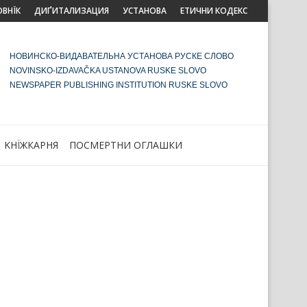
ОВНЇК
ДИҐИТАЛИЗАЦИЯ
УСТАНОВА
ЕТИЧНИ КОДЕКС
НОВИНСКО-ВИДАВАТЕЛЬНА УСТАНОВА РУСКЕ СЛОВО
NOVINSKO-IZDAVAČKA USTANOVA RUSKE SLOVO
NEWSPAPER PUBLISHING INSTITUTION RUSKE SLOVO
KНЇЖКАРНЯ
ПОСМЕРТНИ ОГЛАШКИ