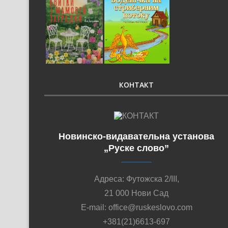
КОНТАКТ
Новинско-видавательна установа
„Руске слово”
Адреса: Футожска 2/III,
21 000 Нови Сад
E-mail: office@ruskeslovo.com
+381(21)6613-697