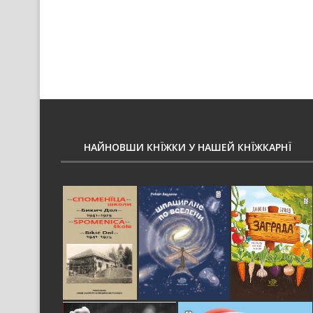
НАЙНОВШИ КНЇЖКИ У НАШЕЙ КНЇЖКАРНЇ