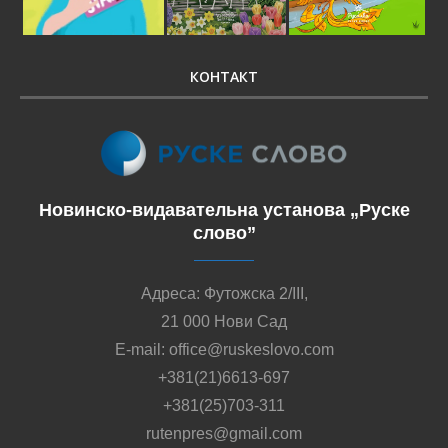
КОНТАКТ
Новинско-видавательна установа „Руске
слово”
Адреса: Футожска 2/III,
21 000 Нови Сад
E-mail: office@ruskeslovo.com
+381(21)6613-697
+381(25)703-311
rutenpres@gmail.com