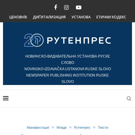
ЦЕНОВНЇК
ДИҐИТАЛИЗАЦИЯ
УСТАНОВА
ЕТИЧНИ КОДЕКС
НОВИНСКО-ВИДАВАТЕЛЬНА УСТАНОВА РУСКЕ
СЛОВО
NOVINSKO-IZDAVAČKA USTANOVA RUSKE SLOVO
NEWSPAPER PUBLISHING INSTITUTION RUSKE
SLOVO
Манифестациї
Млади
Рутенпрес
Тексти