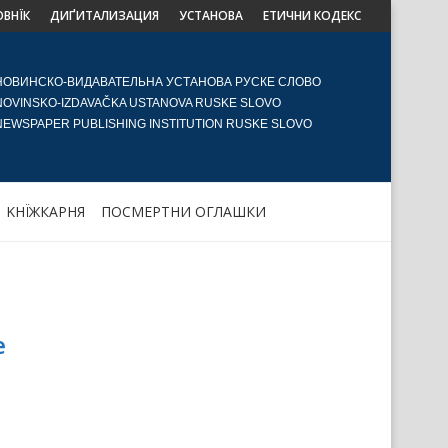
ОВНЇК
ДИҐИТАЛИЗАЦИЯ
УСТАНОВА
ЕТИЧНИ КОДЕКС
НОВИНСКО-ВИДАВАТЕЛЬНА УСТАНОВА РУСКЕ СЛОВО
NOVINSKO-IZDAVAČKA USTANOVA RUSKE SLOVO
NEWSPAPER PUBLISHING INSTITUTION RUSKE SLOVO
KНЇЖКАРНЯ
ПОСМЕРТНИ ОГЛАШКИ
е