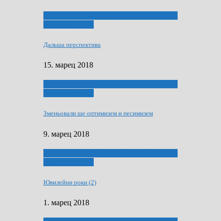
ҐУ 50. ДРАМСКОМУ МЕМОРИЯЛУ ПЕТРА
РИЗНИЧА ДЯДЇ
Дальша перспектива
15. марец 2018
ҐУ 50. ДРАМСКОМУ МЕМОРИЯЛУ ПЕТРА
РИЗНИЧА ДЯДЇ
Зменьовали ше оптимизем и песимизем
9. марец 2018
ҐУ 50. ДРАМСКОМУ МЕМОРИЯЛУ ПЕТРА
РИЗНИЧА ДЯДЇ
Ювилейни роки (2)
1. марец 2018