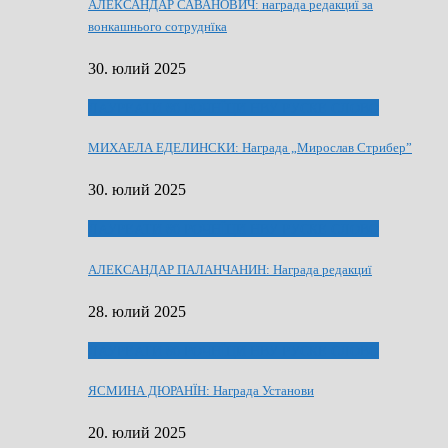
АЛЕКСАНДАР САВАНОВИЧ: награда редакциї за
вонкашнього сотруднїка
30. юлий 2025
ЛАУРЕАТИ 80 РОЧНЇЦИ НВУ РУСКЕ СЛОВО
МИХАЕЛА ЕДЕЛИНСКИ: Награда „Мирослав Стрибер”
30. юлий 2025
ЛАУРЕАТИ 80 РОЧНЇЦИ НВУ РУСКЕ СЛОВО
АЛЕКСАНДАР ПАЛАНЧАНИН: Награда редакциї
28. юлий 2025
ЛАУРЕАТИ 80 РОЧНЇЦИ НВУ РУСКЕ СЛОВО
ЯСМИНА ДЮРАНЇН: Награда Установи
20. юлий 2025